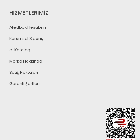
HİZMETLERİMİZ
Afedbox Hesabım
Kurumsal Sipariş
e-Katalog
Marka Hakkında
Satış Noktaları
Garanti Şartları