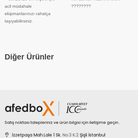
acil müdahale
????????
ekipmanlarınızı rahatça
taşıyabilirsiniz.
Diğer Ürünler
Satış noktası talepleriniz ve ürün bilgisi için iletişime geçin..
İzzetpaşa Mah.Lale 1 Sk.
No:3
K:2
Şişli İstanbul