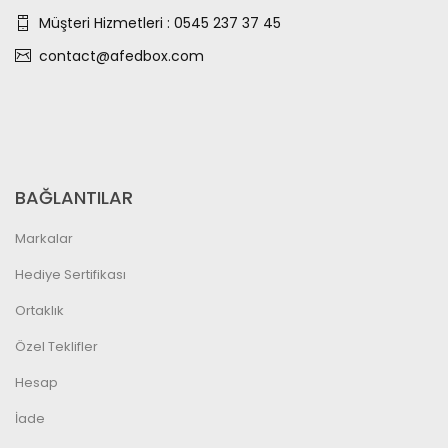
Müşteri Hizmetleri : 0545 237 37 45
contact@afedbox.com
BAĞLANTILAR
Markalar
Hediye Sertifikası
Ortaklık
Özel Teklifler
Hesap
İade