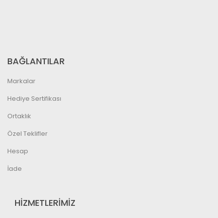
BAĞLANTILAR
Markalar
Hediye Sertifikası
Ortaklık
Özel Teklifler
Hesap
İade
HİZMETLERİMİZ