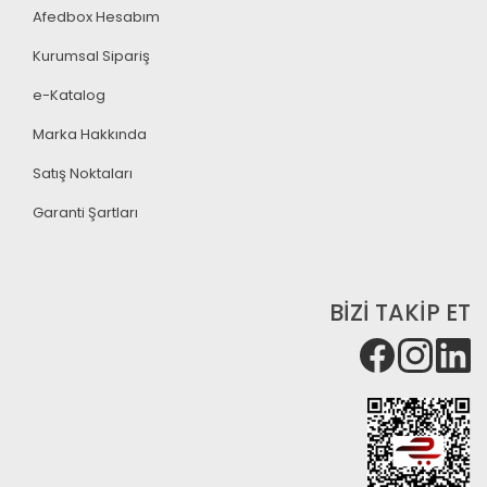
Afedbox Hesabım
Kurumsal Sipariş
e-Katalog
Marka Hakkında
Satış Noktaları
Garanti Şartları
BİZİ TAKİP ET