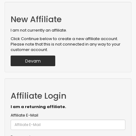
New Affiliate
I am not currently an affiliate.
Click Continue below to create a new affiliate account.
Please note that this is not connected in any way to your
customer account.
Devam
Affiliate Login
I am a returning affiliate.
Affiliate E-Mail