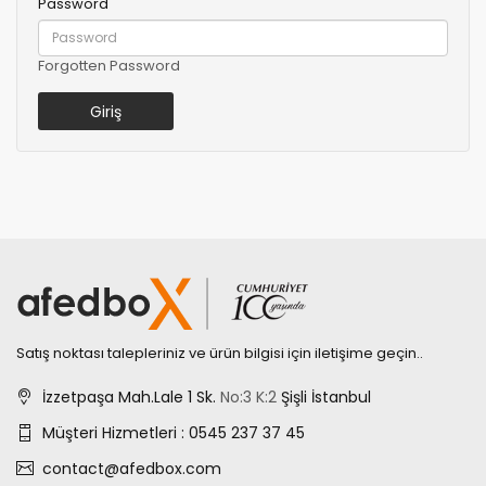
Password
Forgotten Password
Satış noktası talepleriniz ve ürün bilgisi için iletişime geçin..
İzzetpaşa Mah.Lale 1 Sk.
No:3
K:2
Şişli İstanbul
Müşteri Hizmetleri : 0545 237 37 45
contact@afedbox.com