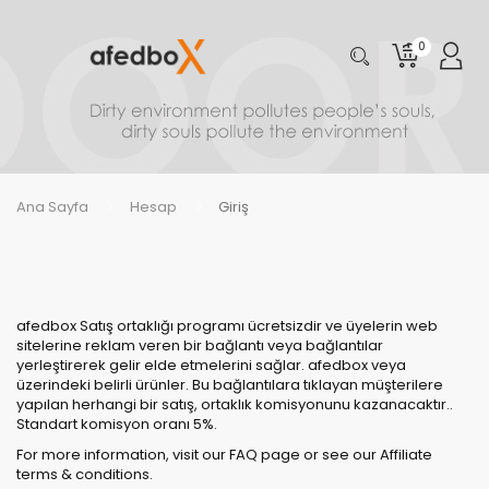
0
Ana Sayfa
Hesap
Giriş
afedbox Satış ortaklığı programı ücretsizdir ve üyelerin web
sitelerine reklam veren bir bağlantı veya bağlantılar
yerleştirerek gelir elde etmelerini sağlar. afedbox veya
üzerindeki belirli ürünler. Bu bağlantılara tıklayan müşterilere
yapılan herhangi bir satış, ortaklık komisyonunu kazanacaktır..
Standart komisyon oranı 5%.
For more information, visit our FAQ page or see our Affiliate
terms & conditions.