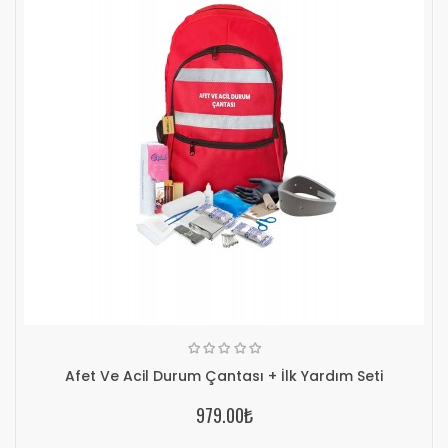
Afet Ve Acil Durum Çantası + İlk Yardım Seti
979.00₺