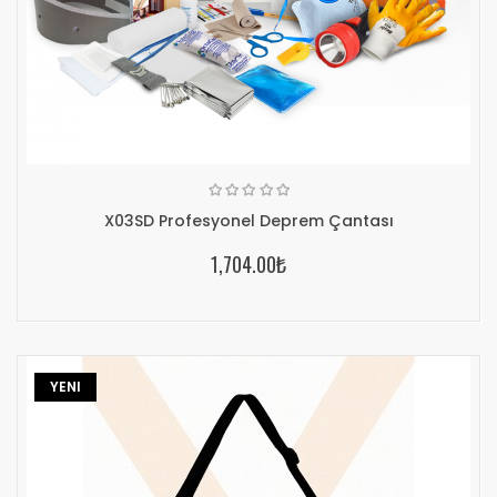
X03SD Profesyonel Deprem Çantası
1,704.00₺
YENI