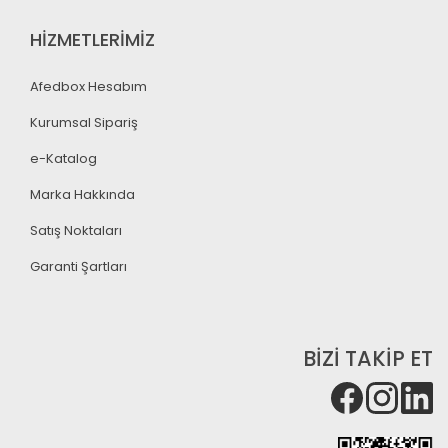
HİZMETLERİMİZ
Afedbox Hesabım
Kurumsal Sipariş
e-Katalog
Marka Hakkında
Satış Noktaları
Garanti Şartları
BİZİ TAKİP ET