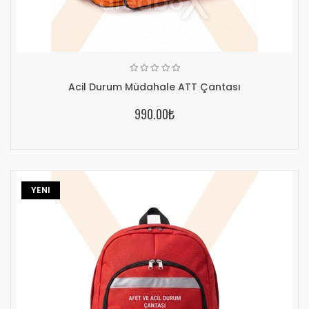
Acil Durum Müdahale ATT Çantası
990.00₺
YENI