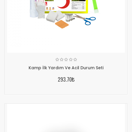
Kamp İlk Yardım Ve Acil Durum Seti
293.70₺