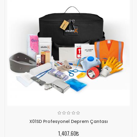
X01SD Profesyonel Deprem Çantası
1,407.60₺