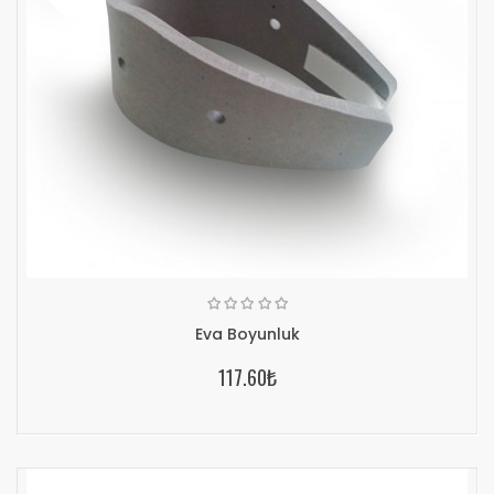
Eva Boyunluk
117.60₺