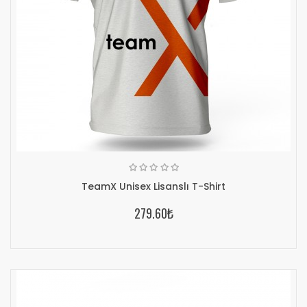
TeamX Unisex Lisanslı T-Shirt
279.60₺