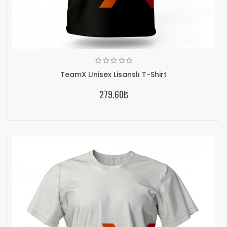
TeamX Unisex Lisanslı T-Shirt
279.60₺