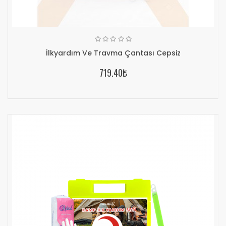
İlkyardım Ve Travma Çantası Cepsiz
719.40₺