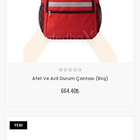
Afet Ve Acil Durum Çantası (Boş)
664.40₺
YENI