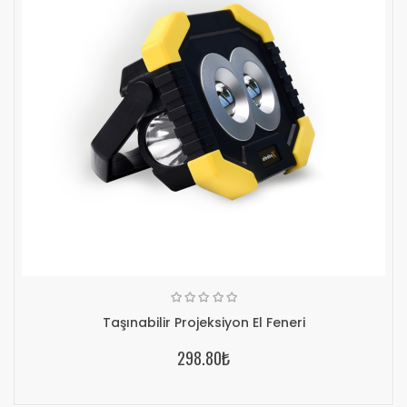
Taşınabilir Projeksiyon El Feneri
298.80₺