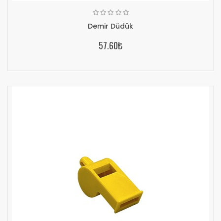
Demir Düdük
57.60₺