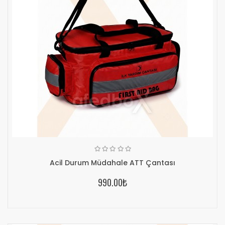
Acil Durum Müdahale ATT Çantası
990.00₺