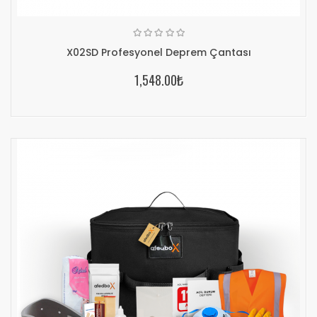
X02SD Profesyonel Deprem Çantası
1,548.00₺