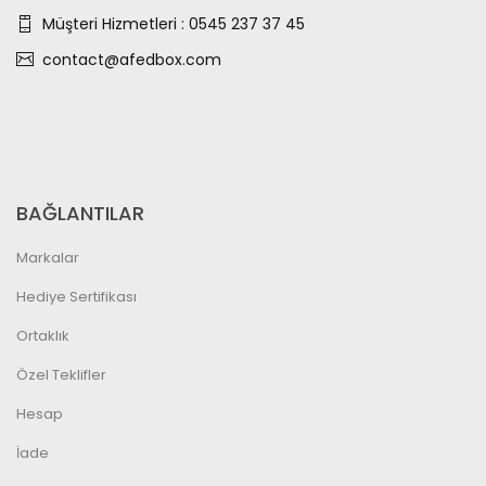
Müşteri Hizmetleri : 0545 237 37 45
contact@afedbox.com
BAĞLANTILAR
Markalar
Hediye Sertifikası
Ortaklık
Özel Teklifler
Hesap
İade