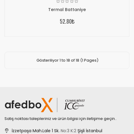
Termal Battaniye
52.80₺
Gösteriliyor 1 to 18 of 18 (1 Pages)
Satış noktası talepleriniz ve ürün bilgisi için iletişime geçin..
İzzetpaşa Mah.Lale 1 Sk.
No:3
K:2
Şişli İstanbul