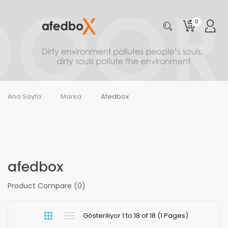
0
Ana Sayfa
Marka
Afedbox
afedbox
Product Compare (0)
Gösteriliyor 1 to 18 of 18 (1 Pages)