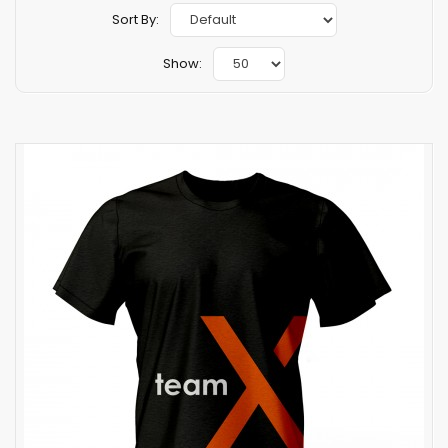
Sort By:
Show: