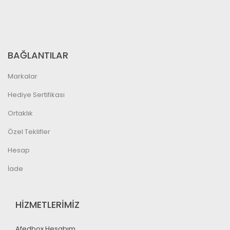
BAĞLANTILAR
Markalar
Hediye Sertifikası
Ortaklık
Özel Teklifler
Hesap
İade
HİZMETLERİMİZ
Afedbox Hesabım