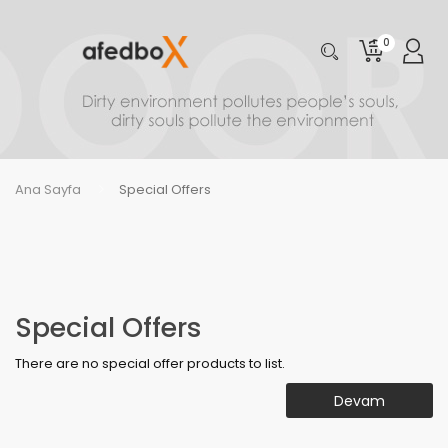
0
Ana Sayfa
Special Offers
Special Offers
There are no special offer products to list.
Devam