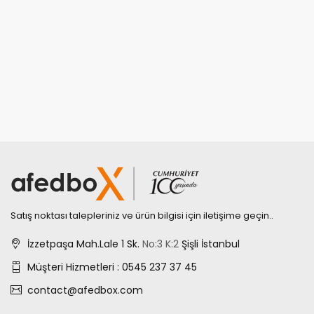
Satış noktası talepleriniz ve ürün bilgisi için iletişime geçin..
İzzetpaşa Mah.Lale 1 Sk.
No:3
K:2
Şişli İstanbul
Müşteri Hizmetleri : 0545 237 37 45
contact@afedbox.com