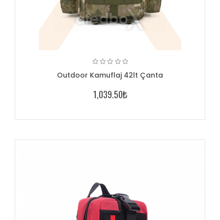
Outdoor Kamuflaj 42lt Çanta
1,039.50₺