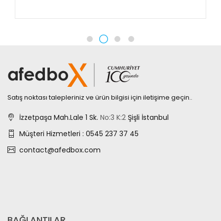
Satış noktası talepleriniz ve ürün bilgisi için iletişime geçin..
İzzetpaşa Mah.Lale 1 Sk.
No:3
K:2
Şişli İstanbul
Müşteri Hizmetleri : 0545 237 37 45
contact@afedbox.com
BAĞLANTILAR