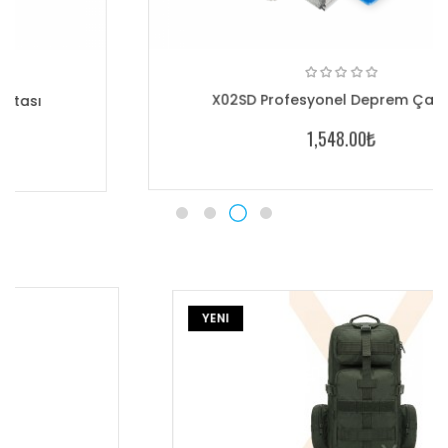
X02SD Profesyonel Deprem Çantası
1,548.00₺
YENI