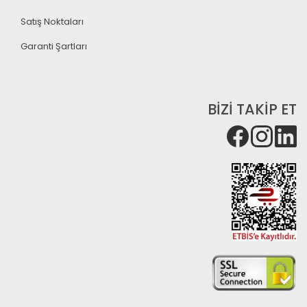
Satış Noktaları
Garanti Şartları
BİZİ TAKİP ET