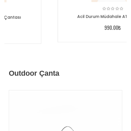
Acil Durum Müdahale ATT Çantası
990.00₺
Outdoor Çanta