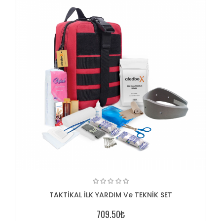
TAKTİKAL İLK YARDIM Ve TEKNİK SET
709.50₺