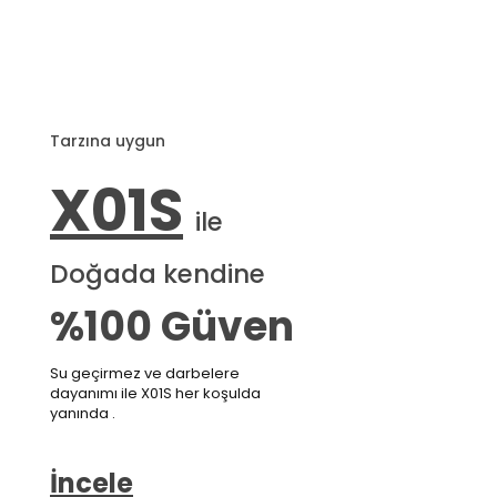
Tarzına uygun
X01S
ile
Doğada kendine
%100 Güven
Su geçirmez ve darbelere
dayanımı ile X01S her koşulda
yanında .
İncele