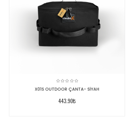
X01S OUTDOOR ÇANTA- SİYAH
443.90₺