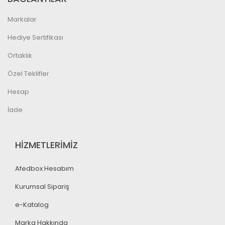
Markalar
Hediye Sertifikası
Ortaklık
Özel Teklifler
Hesap
İade
HİZMETLERİMİZ
Afedbox Hesabım
Kurumsal Sipariş
e-Katalog
Marka Hakkında