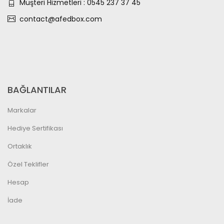
Müşteri Hizmetleri : 0545 237 37 45
contact@afedbox.com
BAĞLANTILAR
Markalar
Hediye Sertifikası
Ortaklık
Özel Teklifler
Hesap
İade