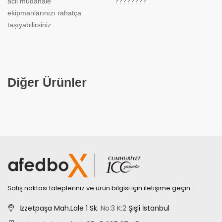
acil müdahale
????????
ekipmanlarınızı rahatça
taşıyabilirsiniz.
Diğer Ürünler
Satış noktası talepleriniz ve ürün bilgisi için iletişime geçin..
İzzetpaşa Mah.Lale 1 Sk.
No:3
K:2
Şişli İstanbul