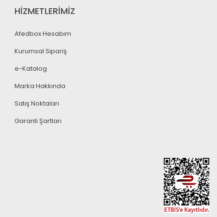
HİZMETLERİMİZ
Afedbox Hesabım
Kurumsal Sipariş
e-Katalog
Marka Hakkında
Satış Noktaları
Garanti Şartları