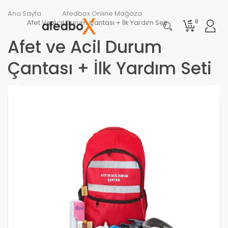
0
Ana Sayfa
Afedbox Online Mağaza
Afet Ve Acil Durum Çantası + İlk Yardım Seti