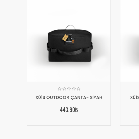
X01S OUTDOOR ÇANTA- SİYAH
X01
443.90₺