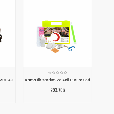
MUFLAJ
Kamp İlk Yardım Ve Acil Durum Seti
293.70₺