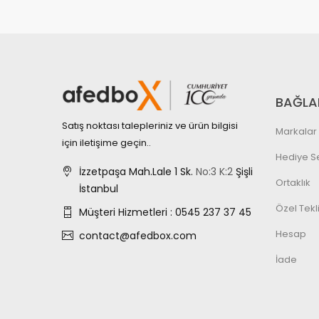
BAĞLA
Satış noktası talepleriniz ve ürün bilgisi
Markalar
için iletişime geçin..
Hediye Se
İzzetpaşa Mah.Lale 1 Sk.
No:3
K:2
Şişli
Ortaklık
İstanbul
Özel Tekli
Müşteri Hizmetleri : 0545 237 37 45
Hesap
contact@afedbox.com
İade