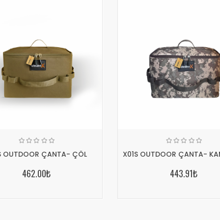
S OUTDOOR ÇANTA- ÇÖL
X01S OUTDOOR ÇANTA- KA
462.00₺
443.91₺