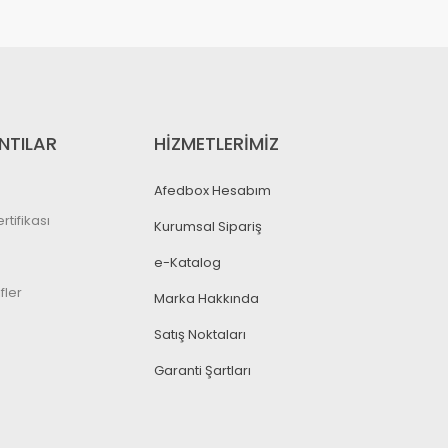
NTILAR
HİZMETLERİMİZ
Afedbox Hesabım
rtifikası
Kurumsal Sipariş
e-Katalog
fler
Marka Hakkında
Satış Noktaları
Garanti Şartları