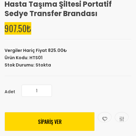
Hasta Taşıma Şiltesi Portatif
Sedye Transfer Brandası
907.50₺
Vergiler Hariç Fiyat
825.00₺
Ürün Kodu:
HTS01
Stok Durumu:
Stokta
Adet
SİPARİŞ VER