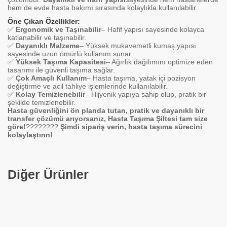
hem de evde hasta bakımı sırasında kolaylıkla kullanılabilir.
Öne Çıkan Özellikler:
✅
Ergonomik ve Taşınabilir
– Hafif yapısı sayesinde kolayca
katlanabilir ve taşınabilir.
✅
Dayanıklı Malzeme
– Yüksek mukavemetli kumaş yapısı
sayesinde uzun ömürlü kullanım sunar.
✅
Yüksek Taşıma Kapasitesi
– Ağırlık dağılımını optimize eden
tasarımı ile güvenli taşıma sağlar.
✅
Çok Amaçlı Kullanım
– Hasta taşıma, yatak içi pozisyon
değiştirme ve acil tahliye işlemlerinde kullanılabilir.
✅
Kolay Temizlenebilir
– Hijyenik yapıya sahip olup, pratik bir
şekilde temizlenebilir.
Hasta güvenliğini ön planda tutan, pratik ve dayanıklı bir
transfer çözümü arıyorsanız, Hasta Taşıma Şiltesi tam size
göre!
????????
Şimdi sipariş verin, hasta taşıma sürecini
kolaylaştırın!
Diğer Ürünler