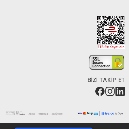
BİZİ TAKİP ET
Tek Tıkla Ödeme Kolaylığı
7/24 Canlı Destek