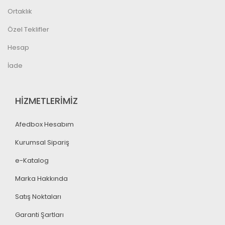
Ortaklık
Özel Teklifler
Hesap
İade
HİZMETLERİMİZ
Afedbox Hesabım
Kurumsal Sipariş
e-Katalog
Marka Hakkında
Satış Noktaları
Garanti Şartları