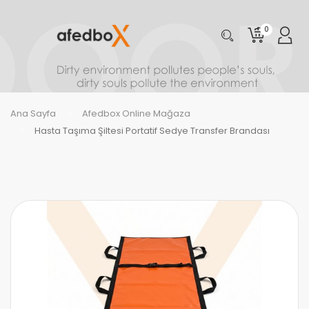
0
Ana Sayfa
Afedbox Online Mağaza
Hasta Taşıma Şiltesi Portatif Sedye Transfer Brandası