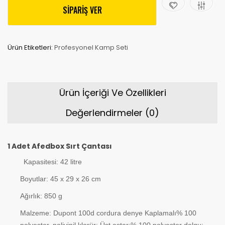
SİPARİŞ VER
Ürün Etiketleri:
Profesyonel Kamp Seti
Ürün İçeriği Ve Özellikleri
Değerlendirmeler (0)
1 Adet Afedbox Sırt Çantası
Kapasitesi: 42 litre
Boyutlar: 45 x 29 x 26 cm
Ağırlık: 850 g
Malzeme: Dupont 100d cordura denye Kaplamalı% 100