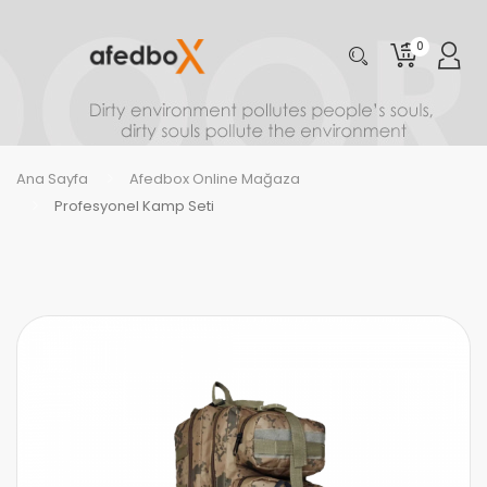
0
Ana Sayfa
Afedbox Online Mağaza
Profesyonel Kamp Seti