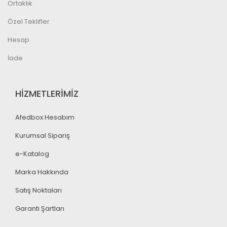
Ortaklık
Özel Teklifler
Hesap
İade
HİZMETLERİMİZ
Afedbox Hesabım
Kurumsal Sipariş
e-Katalog
Marka Hakkında
Satış Noktaları
Garanti Şartları