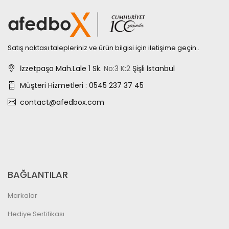
Satış noktası talepleriniz ve ürün bilgisi için iletişime geçin..
İzzetpaşa Mah.Lale 1 Sk.
No:3
K:2
Şişli İstanbul
Müşteri Hizmetleri : 0545 237 37 45
contact@afedbox.com
BAĞLANTILAR
Markalar
Hediye Sertifikası