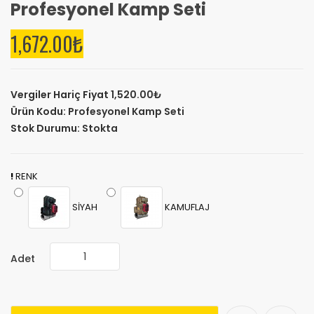
Profesyonel Kamp Seti
1,672.00₺
Vergiler Hariç Fiyat
1,520.00₺
Ürün Kodu:
Profesyonel Kamp Seti
Stok Durumu:
Stokta
RENK
SİYAH
KAMUFLAJ
Adet