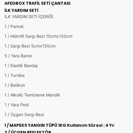
AFEDBOX TRAFİL SETİ ÇANTASI
İLK YARDIM SETİ
İLK YARDIM SETİ İÇERİĞİ
1 / Pamuk
1 / Hidrofil Sargı Bezi 10cmx150cm
1 / Sargı Bezi 5cmx150cm
5 / Yara Bandı
1 / Elastik Bandaj
1 / Turnike
1 / Batikon
1 / Alkollü Temizleme Mendili
1 / Yara Pedi
1 / Üçgen Sargı Bezi
1 / MAPEKS YANGIN TÜPÜ 1KG Kullanım Süresi : 4 Yı
l
2 / ÜÇGEN REFLEKTÖR