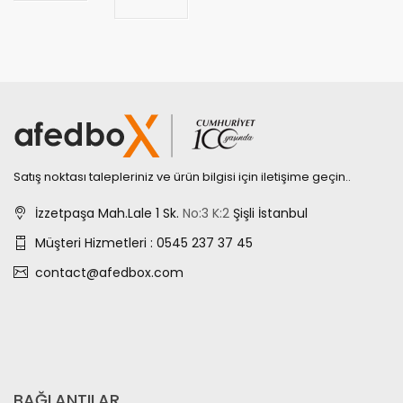
Satış noktası talepleriniz ve ürün bilgisi için iletişime geçin..
İzzetpaşa Mah.Lale 1 Sk.
No:3
K:2
Şişli İstanbul
Müşteri Hizmetleri : 0545 237 37 45
contact@afedbox.com
BAĞLANTILAR