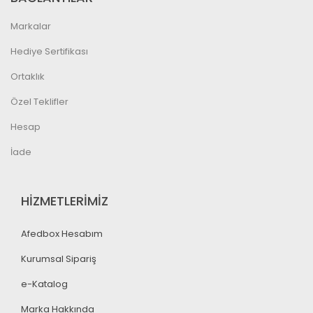
Markalar
Hediye Sertifikası
Ortaklık
Özel Teklifler
Hesap
İade
HİZMETLERİMİZ
Afedbox Hesabım
Kurumsal Sipariş
e-Katalog
Marka Hakkında