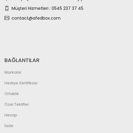
Müşteri Hizmetleri : 0545 237 37 45
contact@afedbox.com
BAĞLANTILAR
Markalar
Hediye Sertifikası
Ortaklık
Özel Teklifler
Hesap
İade