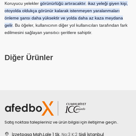
Koruyucu yelekler
görünürlüğü artıracaktır.
ikaz yeleği giyen kişi,
otoyolda oldukça görünür kalarak istenmeyen yaralanmaları
önleme şansı daha yüksektir ve yolda daha az kaza meydana
gelir
. Bu öğeler, kullanıcının diğer yol kullanıcıları tarafından fark
edilmesini sağlayan yansıtıcı şeritlere sahiptir.
Diğer Ürünler
Satış noktası talepleriniz ve ürün bilgisi için iletişime geçin..
İzzetpaşa Mah.Lale 1 Sk.
No:3
K:2
Şişli İstanbul