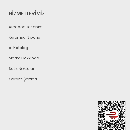
HİZMETLERİMİZ
Afedbox Hesabım
Kurumsal Sipariş
e-Katalog
Marka Hakkında
Satış Noktaları
Garanti Şartları