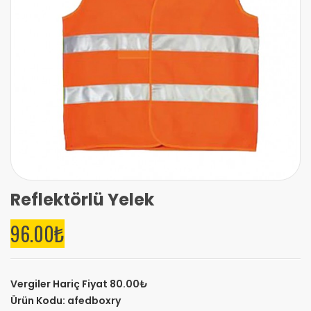
Reflektörlü Yelek
96.00₺
Vergiler Hariç Fiyat
80.00₺
Ürün Kodu:
afedboxry