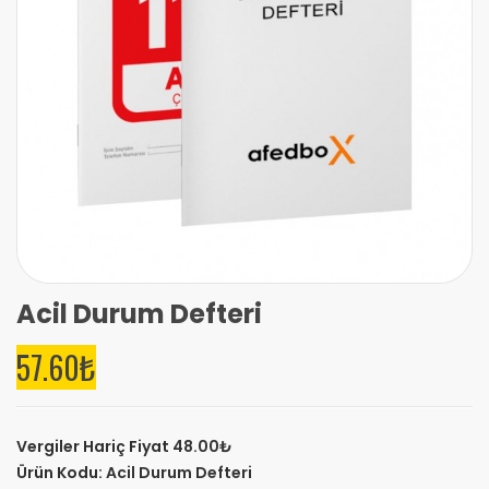
Acil Durum Defteri
57.60₺
Vergiler Hariç Fiyat
48.00₺
Ürün Kodu:
Acil Durum Defteri