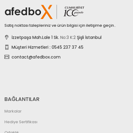
Satış noktası talepleriniz ve ürün bilgisi için iletişime geçin..
İzzetpaşa Mah.Lale 1 Sk.
No:3
K:2
Şişli İstanbul
Müşteri Hizmetleri : 0545 237 37 45
contact@afedbox.com
BAĞLANTILAR
Markalar
Hediye Sertifikası
Ortaklık