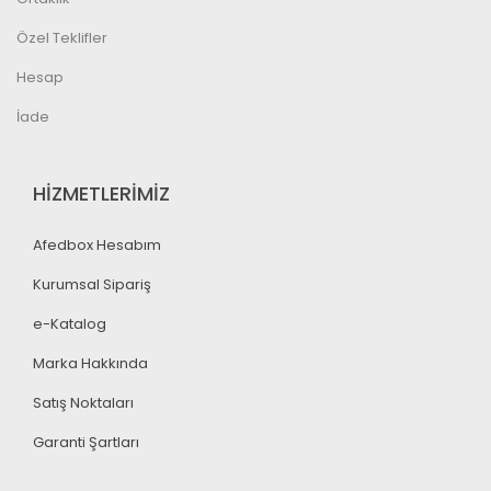
Özel Teklifler
Hesap
İade
HİZMETLERİMİZ
Afedbox Hesabım
Kurumsal Sipariş
e-Katalog
Marka Hakkında
Satış Noktaları
Garanti Şartları