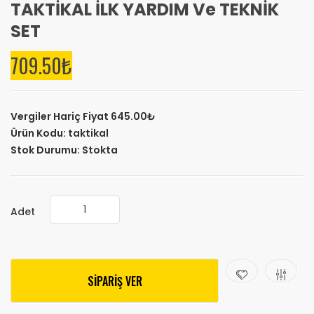
TAKTİKAL İLK YARDIM Ve TEKNİK
SET
709.50₺
Vergiler Hariç Fiyat
645.00₺
Ürün Kodu:
taktikal
Stok Durumu:
Stokta
Adet
SİPARİŞ VER