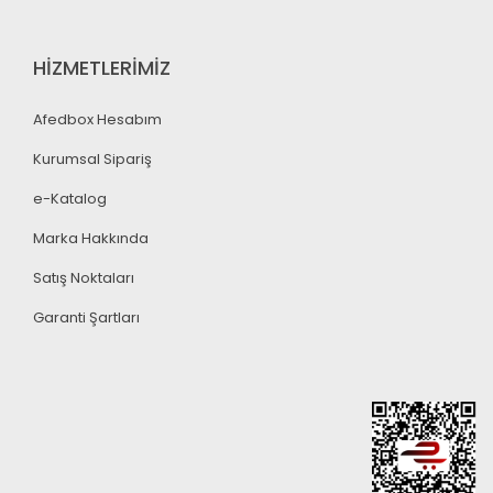
HİZMETLERİMİZ
Afedbox Hesabım
Kurumsal Sipariş
e-Katalog
Marka Hakkında
Satış Noktaları
Garanti Şartları