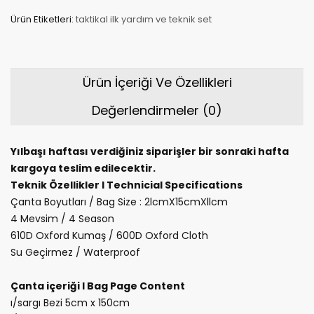
Ürün Etiketleri:
taktikal ilk yardım ve teknik set
Ürün İçeriği Ve Özellikleri
Değerlendirmeler (0)
Yılbaşı haftası verdiğiniz siparişler bir sonraki hafta
kargoya teslim edilecektir.
Teknik Özellikler I Technicial Specifications
Çanta Boyutları / Bag Size : 2lcmX15cmXllcm
4 Mevsim / 4 Season
610D Oxford Kumaş / 600D Oxford Cloth
Su Geçirmez / Waterproof
Çanta içeriği I Bag Page Content
ı/sargı Bezi 5cm x 150cm