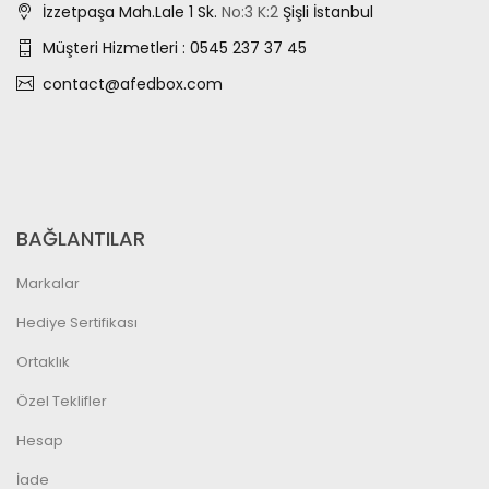
İzzetpaşa Mah.Lale 1 Sk.
No:3
K:2
Şişli İstanbul
Müşteri Hizmetleri : 0545 237 37 45
contact@afedbox.com
BAĞLANTILAR
Markalar
Hediye Sertifikası
Ortaklık
Özel Teklifler
Hesap
İade