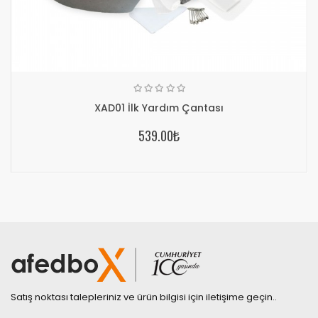
XAD01 İlk Yardım Çantası
539.00₺
Satış noktası talepleriniz ve ürün bilgisi için iletişime geçin..